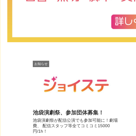
お知らせ
池袋演劇祭、参加団体募集！
池袋演劇祭が配信公演でも参加可能に！劇場
費、 配信スタッフ等全てコミコミ15000
円/1h！