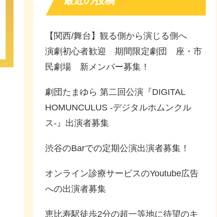
最近の投稿
【関西/舞台】観る側から演じる側へ
演劇初心者歓迎 期間限定劇団 座・市
民劇場 新メンバー募集！
劇団たまゆら 第二回公演『DIGITAL
HOMUNCULUS -デジタルホムンクル
ス-』出演者募集
渋谷のBarでの定期公演出演者募集！
オンライン診療サービスのYoutube広告
への出演者募集
恵比寿駅徒歩2分の超一等地に待望のキ