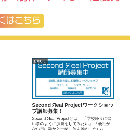
お知らせ
Second Яeal Projectワークショッ
プ講師募集！
Second Яeal Projectとは、 「学校帰りに習
い事のように演劇をしてみたい」 「会社が
ない日に誰かと一緒に体を動かしたい」