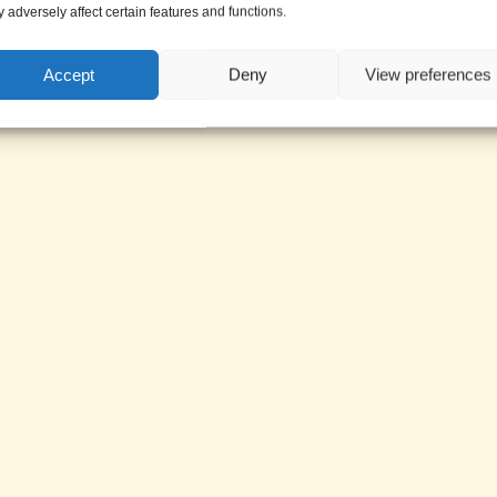
 adversely affect certain features and functions.
Accept
Deny
View preferences