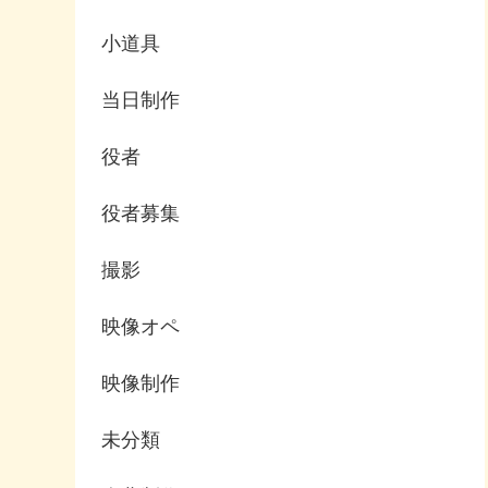
小道具
当日制作
役者
役者募集
撮影
映像オペ
映像制作
未分類