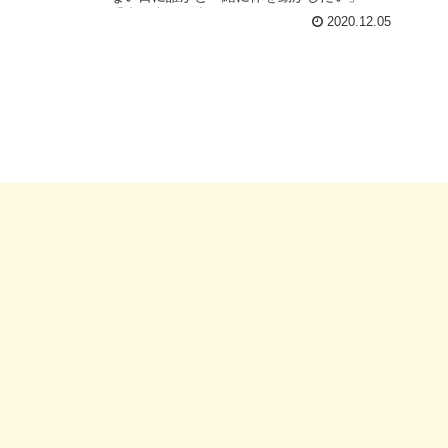
「声を出して表現をしてみたい」 というよ
2020.12.05
うな、演劇を気軽に体験してみたい人向けの
ワークショップです。