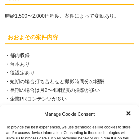
時給1,500〜2,000円程度、案件によって変動あり。
おおよその案件内容
・都内収録
・台本あり
・役設定あり
・短期の場合打ち合わせと撮影時間分の報酬
・長期の場合は月2〜4回程度の撮影が多い
・企業PRコンテンツが多い
・個人SNSへの導線を引くことができる案件もある
Manage Cookie Consent
To provide the best experiences, we use technologies like cookies to store
募集役職
and/or access device information. Consenting to these technologies will
allow us to process data such as browsing behavior or unique IDs on this